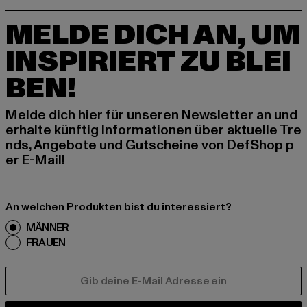
MELDE DICH AN, UM
INSPIRIERT ZU BLEI
BEN!
Melde dich hier für unseren Newsletter an und
erhalte künftig Informationen über aktuelle Tre
nds, Angebote und Gutscheine von DefShop p
er E-Mail!
An welchen Produkten bist du interessiert?
MÄNNER
FRAUEN
E-MAIL