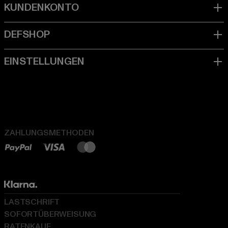
ZAHLUNGSMETHODEN
LASTSCHRIFT
SOFORTÜBERWEISUNG
RATENKAUF