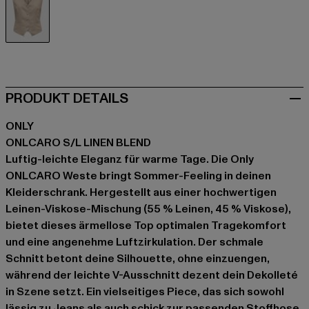
beige
PRODUKT DETAILS
ONLY
ONLCARO S/L LINEN BLEND
Luftig-leichte Eleganz für warme Tage. Die Only
ONLCARO Weste bringt Sommer-Feeling in deinen
Kleiderschrank. Hergestellt aus einer hochwertigen
Leinen-Viskose-Mischung (55 % Leinen, 45 % Viskose),
bietet dieses ärmellose Top optimalen Tragekomfort
und eine angenehme Luftzirkulation. Der schmale
Schnitt betont deine Silhouette, ohne einzuengen,
während der leichte V-Ausschnitt dezent dein Dekolleté
in Szene setzt. Ein vielseitiges Piece, das sich sowohl
lässig zu Jeans als auch schick zur passenden Stoffhose