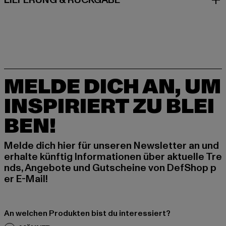
LIEFERUNG & RÜCKGABE
MELDE DICH AN, UM
INSPIRIERT ZU BLEI
BEN!
Melde dich hier für unseren Newsletter an und
erhalte künftig Informationen über aktuelle Tre
nds, Angebote und Gutscheine von DefShop p
er E-Mail!
An welchen Produkten bist du interessiert?