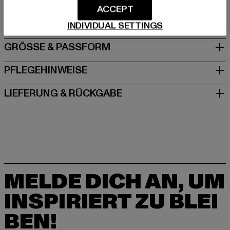
ACCEPT
Lichtstrasse 25 | 50825 Köln | DE
INDIVIDUAL SETTINGS
GRÖSSE & PASSFORM
PFLEGEHINWEISE
LIEFERUNG & RÜCKGABE
MELDE DICH AN, UM
INSPIRIERT ZU BLEI
BEN!