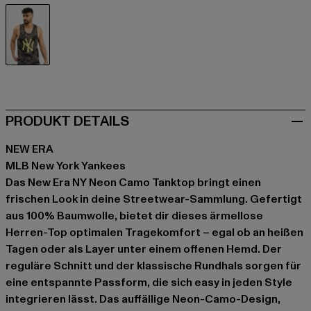
camouflage
PRODUKT DETAILS
NEW ERA
MLB New York Yankees
Das New Era NY Neon Camo Tanktop bringt einen
frischen Look in deine Streetwear-Sammlung. Gefertigt
aus 100% Baumwolle, bietet dir dieses ärmellose
Herren-Top optimalen Tragekomfort – egal ob an heißen
Tagen oder als Layer unter einem offenen Hemd. Der
reguläre Schnitt und der klassische Rundhals sorgen für
eine entspannte Passform, die sich easy in jeden Style
integrieren lässt. Das auffällige Neon-Camo-Design,