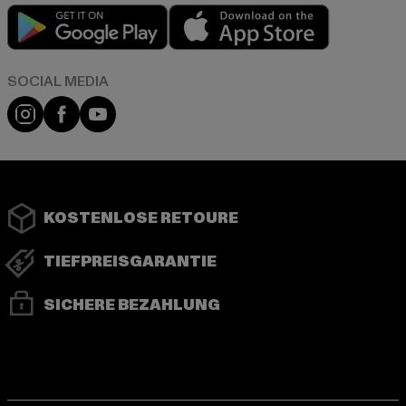
Play market
App store
Instagram
Facebook
YouTube
KOSTENLOSE RETOURE
TIEFPREISGARANTIE
SICHERE BEZAHLUNG