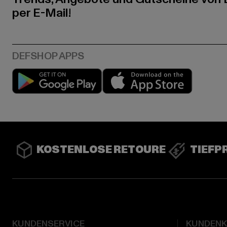
per E-Mail!
Play market
App stor
KOSTENLOSE RETOURE
TIEFP
KUNDENSERVICE
KUNDEN