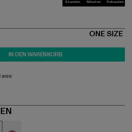
Stunden
Minuten
Sekunden
ONE SIZE
IN DEN WARENKORB
l aus
NEN