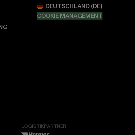
COOKIE MANAGEMENT
NG
LOGISTIKPARTNER