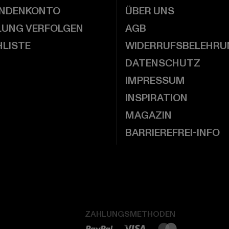
UNDENKONTO
ÜBER UNS
LUNG VERFOLGEN
AGB
LISTE
WIDERRUFSBELEHRU
DATENSCHUTZ
IMPRESSUM
INSPIRATION
MAGAZIN
BARRIEREFREI-INFO
ZAHLUNGSMETHODEN