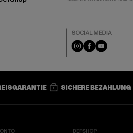
e
Instagram
Facebook
YouTube
REISGARANTIE
SICHERE BEZAHLUNG
KONTO
DEFSHOP