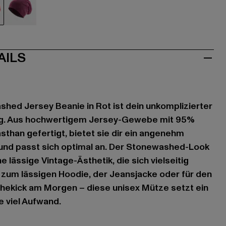
violet
AILS
ed Jersey Beanie in Rot ist dein unkomplizierter
Tag. Aus hochwertigem Jersey-Gewebe mit 95%
than gefertigt, bietet sie dir ein angenehm
und passt sich optimal an. Der Stonewashed-Look
e lässige Vintage-Ästhetik, die sich vielseitig
 zum lässigen Hoodie, der Jeansjacke oder für den
hekick am Morgen – diese unisex Mütze setzt ein
 viel Aufwand.