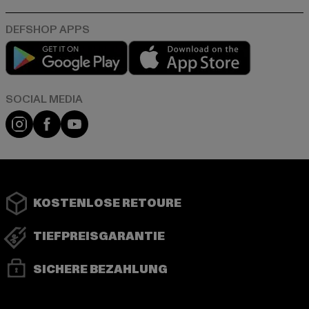
Play market
App store
Instagram
Facebook
YouTube
KOSTENLOSE RETOURE
TIEFPREISGARANTIE
SICHERE BEZAHLUNG