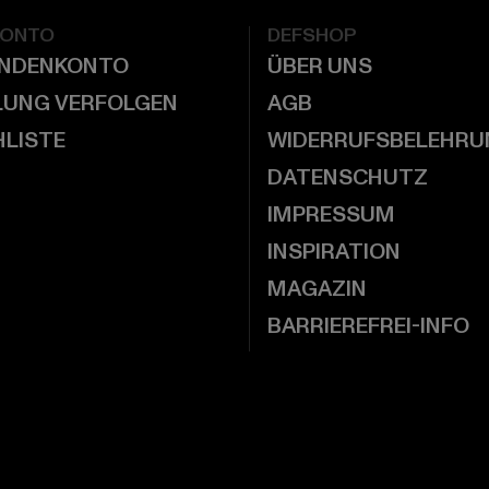
KONTO
DEFSHOP
UNDENKONTO
ÜBER UNS
LUNG VERFOLGEN
AGB
LISTE
WIDERRUFSBELEHRU
DATENSCHUTZ
IMPRESSUM
INSPIRATION
MAGAZIN
BARRIEREFREI-INFO