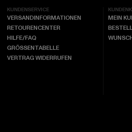
KUNDENSERVICE
KUNDEN
VERSANDINFORMATIONEN
MEIN K
RETOURENCENTER
BESTEL
HILFE/FAQ
WUNSCH
GRÖSSENTABELLE
VERTRAG WIDERRUFEN