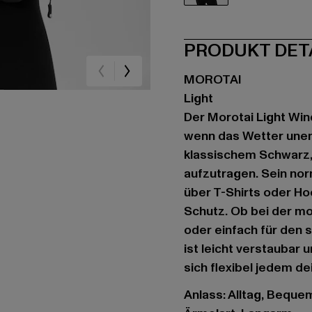
schwarz
PRODUKT DET
MOROTAI
Light
Der Morotai Light Wind
wenn das Wetter unent
klassischem Schwarz,
aufzutragen. Sein nor
über T-Shirts oder Ho
Schutz. Ob bei der m
oder einfach für den 
ist leicht verstaubar 
sich flexibel jedem d
Anlass: Alltag, Bequem,