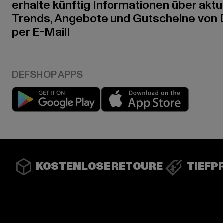
erhalte künftig Informationen über aktu
Trends, Angebote und Gutscheine von
per E-Mail!
Play market
App stor
KOSTENLOSE RETOURE
TIEFP