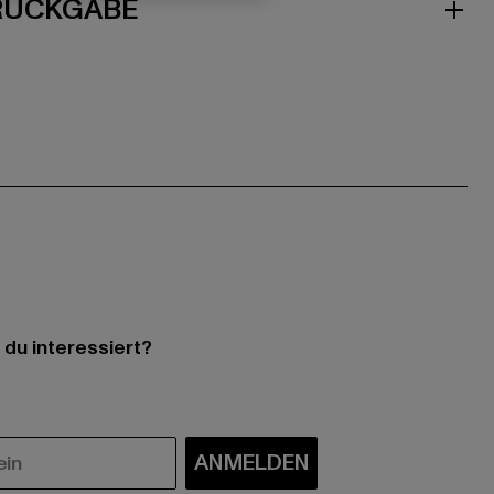
 RÜCKGABE
 du interessiert?
ANMELDEN