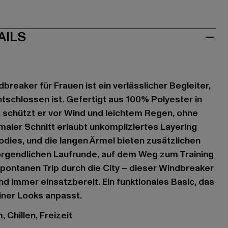
AILS
breaker für Frauen ist ein verlässlicher Begleiter,
schlossen ist. Gefertigt aus 100% Polyester in
 schützt er vor Wind und leichtem Regen, ohne
maler Schnitt erlaubt unkompliziertes Layering
odies, und die langen Ärmel bieten zusätzlichen
orgendlichen Laufrunde, auf dem Weg zum Training
spontanen Trip durch die City – dieser Windbreaker
und immer einsatzbereit. Ein funktionales Basic, das
einer Looks anpasst.
 Chillen, Freizeit