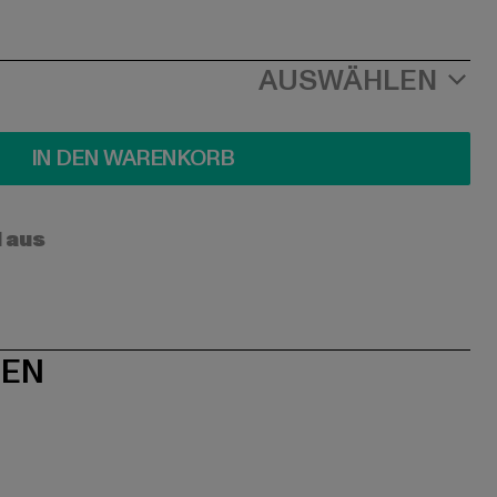
AUSWÄHLEN
IN DEN WARENKORB
l aus
NEN