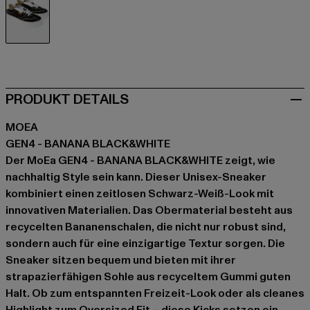
schwarz
PRODUKT DETAILS
MOEA
GEN4 - BANANA BLACK&WHITE
Der MoEa GEN4 - BANANA BLACK&WHITE zeigt, wie
nachhaltig Style sein kann. Dieser Unisex-Sneaker
kombiniert einen zeitlosen Schwarz-Weiß-Look mit
innovativen Materialien. Das Obermaterial besteht aus
recycelten Bananenschalen, die nicht nur robust sind,
sondern auch für eine einzigartige Textur sorgen. Die
Sneaker sitzen bequem und bieten mit ihrer
strapazierfähigen Sohle aus recyceltem Gummi guten
Halt. Ob zum entspannten Freizeit-Look oder als cleanes