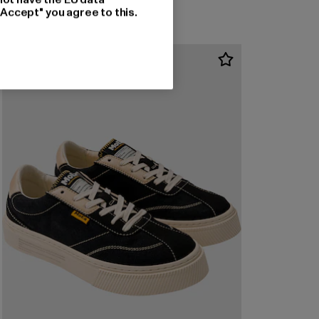
"Accept" you agree to this.
-42%