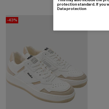
protection standard. If you w
Data protection
-43%