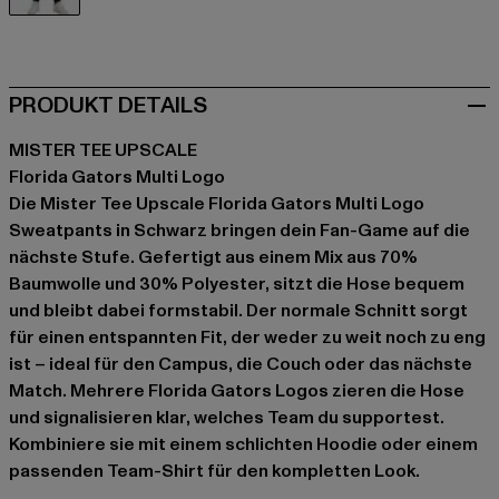
schwarz
PRODUKT DETAILS
MISTER TEE UPSCALE
Florida Gators Multi Logo
Die Mister Tee Upscale Florida Gators Multi Logo
Sweatpants in Schwarz bringen dein Fan-Game auf die
nächste Stufe. Gefertigt aus einem Mix aus 70%
Baumwolle und 30% Polyester, sitzt die Hose bequem
und bleibt dabei formstabil. Der normale Schnitt sorgt
für einen entspannten Fit, der weder zu weit noch zu eng
ist – ideal für den Campus, die Couch oder das nächste
Match. Mehrere Florida Gators Logos zieren die Hose
und signalisieren klar, welches Team du supportest.
Kombiniere sie mit einem schlichten Hoodie oder einem
passenden Team-Shirt für den kompletten Look.