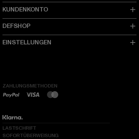
ZAHLUNGSMETHODEN
LASTSCHRIFT
SOFORTÜBERWEISUNG