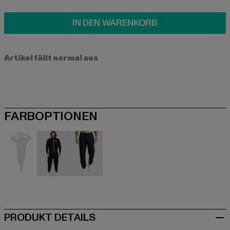
IN DEN WARENKORB
Artikel fällt normal aus
FARBOPTIONEN
schwarz
schwarz
blau
PRODUKT DETAILS