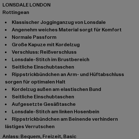
LONSDALE LONDON
Rottingean
Klassischer Jogginganzug von Lonsdale
Angenehm weiches Material sorgt für Komfort
Normale Passform
Große Kapuze mit Kordelzug
Verschluss: Reißverschluss
Lonsdale-Stitch im Brustbereich
Seitliche Einschubtaschen
Rippstrickbündchen an Arm- und Hüftabschluss
sorgen für optimalen Halt
Kordelzug außen am elastischen Bund
Seitliche Einschubtaschen
Aufgesetzte Gesäßtasche
Lonsdale-Stitch am linken Hosenbein
Rippstrickbündchen am Beinende verhindern
lästiges Verrutschen
Anlass: Bequem, Freizeit, Basic