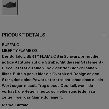
schwarz
PRODUKT DETAILS
BUFFALO
LIBERTY FLAME OS
Der Buffalo LIBERTY FLAME OS in Schwarz bringt die
nötige Attitüde auf die Straße. Mit diesem Statement-
Piece lieferst du einen Look, der den Block brennen
lässt. Buffalo packt hier ein Oversized-Design an den
Start, das deine Power unterstreicht, ohne dass du ein
Wort sagen musst. Trag dieses Oberteil, wenn du
vorhast, die Regeln neu zu schreiben und jedem zu
zeigen, wer das Game dominiert.
Marke: Buffalo