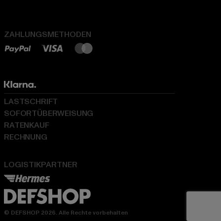
ZAHLUNGSMETHODEN
LASTSCHRIFT
SOFORTÜBERWEISUNG
RATENKAUF
RECHNUNG
LOGISTIKPARTNER
© DEFSHOP 2026. Alle Rechte vorbehalten