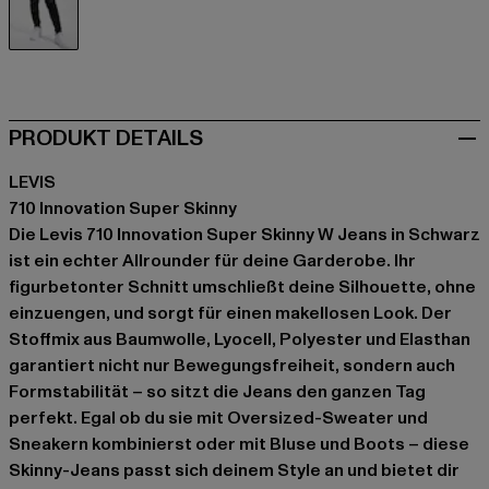
schwarz
PRODUKT DETAILS
LEVIS
710 Innovation Super Skinny
Die Levis 710 Innovation Super Skinny W Jeans in Schwarz
ist ein echter Allrounder für deine Garderobe. Ihr
figurbetonter Schnitt umschließt deine Silhouette, ohne
einzuengen, und sorgt für einen makellosen Look. Der
Stoffmix aus Baumwolle, Lyocell, Polyester und Elasthan
garantiert nicht nur Bewegungsfreiheit, sondern auch
Formstabilität – so sitzt die Jeans den ganzen Tag
perfekt. Egal ob du sie mit Oversized-Sweater und
Sneakern kombinierst oder mit Bluse und Boots – diese
Skinny-Jeans passt sich deinem Style an und bietet dir