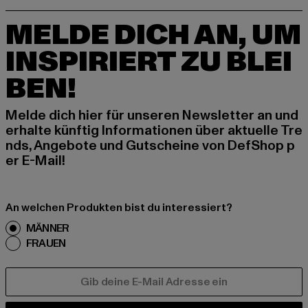
MELDE DICH AN, UM
INSPIRIERT ZU BLEI
BEN!
Melde dich hier für unseren Newsletter an und
erhalte künftig Informationen über aktuelle Tre
nds, Angebote und Gutscheine von DefShop p
er E-Mail!
An welchen Produkten bist du interessiert?
MÄNNER
FRAUEN
E-MAIL