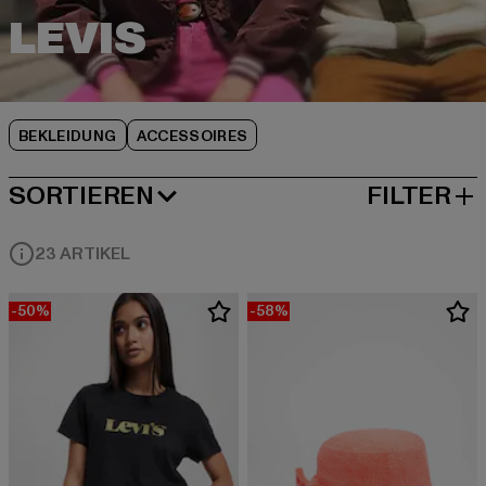
BEKLEIDUNG
ACCESSOIRES
SORTIEREN
FILTER
BELIEBTESTE
23 ARTIKEL
-50%
-58%