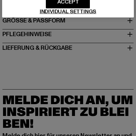
ACCEPT
INDIVIDUAL SETTINGS
GRÖSSE & PASSFORM
PFLEGEHINWEISE
LIEFERUNG & RÜCKGABE
MELDE DICH AN, UM
INSPIRIERT ZU BLEI
BEN!
Melde dich hier für unseren Newsletter an und