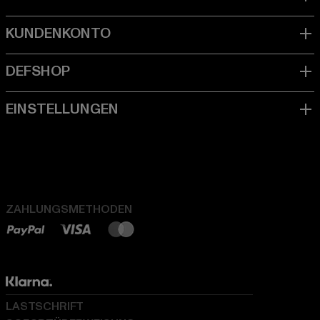
ZAHLUNGSMETHODEN
LASTSCHRIFT