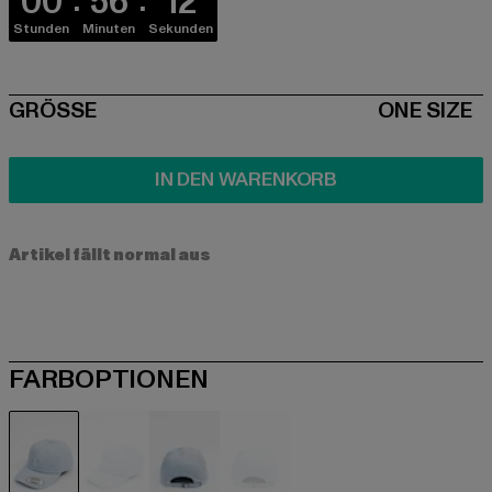
00
56
12
Stunden
Minuten
Sekunden
SIZE
GRÖSSE
ONE SIZE
IN DEN WARENKORB
Artikel fällt normal aus
FARBOPTIONEN