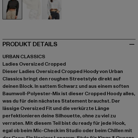
schwarz
khaki
weiß
PRODUKT DETAILS
URBAN CLASSICS
Ladies Oversized Cropped
Dieser Ladies Oversized Cropped Hoody von Urban
Classics bringt den roughen Streetstyle direkt auf
deinen Block. In sattem Schwarz und aus einem soften
Baumwoll-Polyester-Mix ist dieser Cropped Hoody alles,
was du für dein nächstes Statement brauchst. Der
lässige Oversized Fit und die verkürzte Länge
perfektionieren deine Silhouette, ohne zu viel zu
verraten. Mit diesem Teil bist du ready für jede Hook,
egal ob beim Mic-Check im Studio oder beim Chillen mit