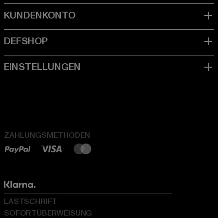
ZAHLUNGSMETHODEN
LASTSCHRIFT
SOFORTÜBERWEISUNG