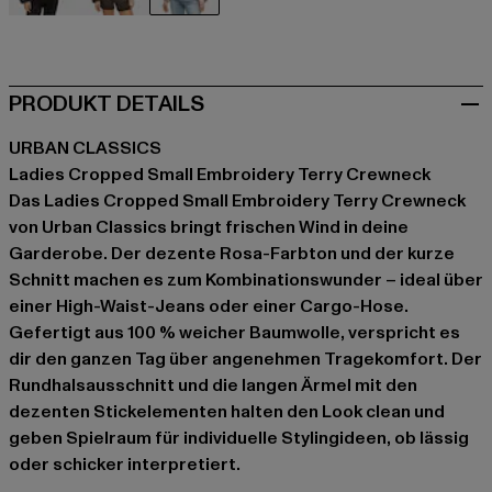
schwarz
braun
rosa
PRODUKT DETAILS
URBAN CLASSICS
Ladies Cropped Small Embroidery Terry Crewneck
Das Ladies Cropped Small Embroidery Terry Crewneck
von Urban Classics bringt frischen Wind in deine
Garderobe. Der dezente Rosa-Farbton und der kurze
Schnitt machen es zum Kombinationswunder – ideal über
einer High-Waist-Jeans oder einer Cargo-Hose.
Gefertigt aus 100 % weicher Baumwolle, verspricht es
dir den ganzen Tag über angenehmen Tragekomfort. Der
Rundhalsausschnitt und die langen Ärmel mit den
dezenten Stickelementen halten den Look clean und
geben Spielraum für individuelle Stylingideen, ob lässig
oder schicker interpretiert.