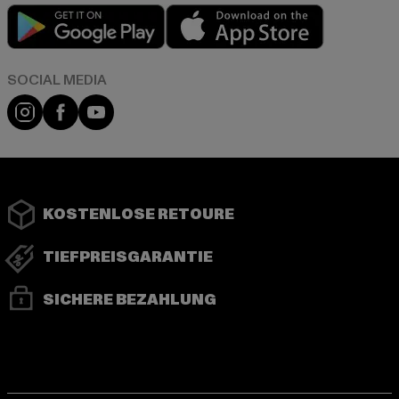
Play market
App store
Instagram
Facebook
YouTube
KOSTENLOSE RETOURE
TIEFPREISGARANTIE
SICHERE BEZAHLUNG