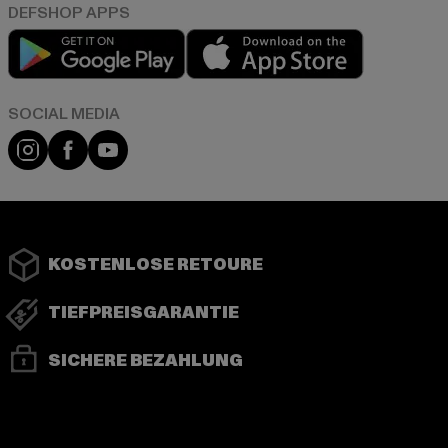
Play market
App store
Instagram
Facebook
YouTube
KOSTENLOSE RETOURE
TIEFPREISGARANTIE
SICHERE BEZAHLUNG