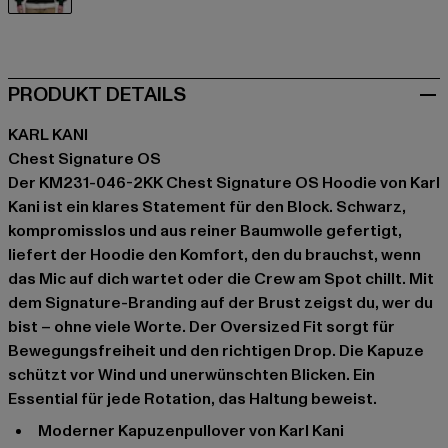
schwarz
PRODUKT DETAILS
KARL KANI
Chest Signature OS
Der KM231-046-2KK Chest Signature OS Hoodie von Karl
Kani ist ein klares Statement für den Block. Schwarz,
kompromisslos und aus reiner Baumwolle gefertigt,
liefert der Hoodie den Komfort, den du brauchst, wenn
das Mic auf dich wartet oder die Crew am Spot chillt. Mit
dem Signature-Branding auf der Brust zeigst du, wer du
bist – ohne viele Worte. Der Oversized Fit sorgt für
Bewegungsfreiheit und den richtigen Drop. Die Kapuze
schützt vor Wind und unerwünschten Blicken. Ein
Essential für jede Rotation, das Haltung beweist.
Moderner Kapuzenpullover von Karl Kani