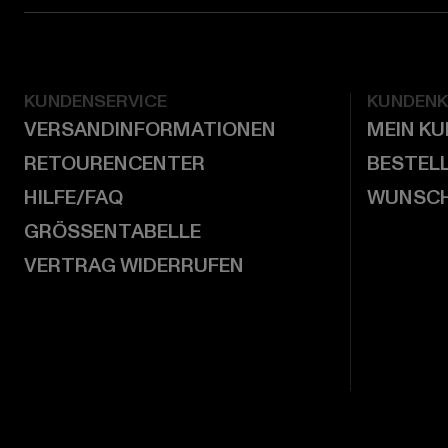
KUNDENSERVICE
KUNDEN
VERSANDINFORMATIONEN
MEIN K
RETOURENCENTER
BESTEL
HILFE/FAQ
WUNSCH
GRÖSSENTABELLE
VERTRAG WIDERRUFEN