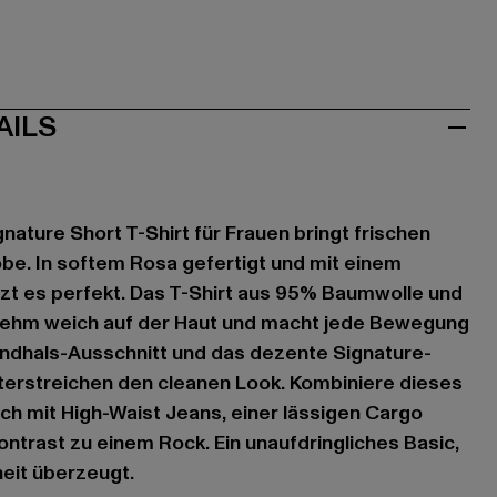
AILS
gnature Short T-Shirt für Frauen bringt frischen
be. In softem Rosa gefertigt und mit einem
tzt es perfekt. Das T-Shirt aus 95% Baumwolle und
nehm weich auf der Haut und macht jede Bewegung
undhals-Ausschnitt und das dezente Signature-
terstreichen den cleanen Look. Kombiniere dieses
ach mit High-Waist Jeans, einer lässigen Cargo
ontrast zu einem Rock. Ein unaufdringliches Basic,
heit überzeugt.