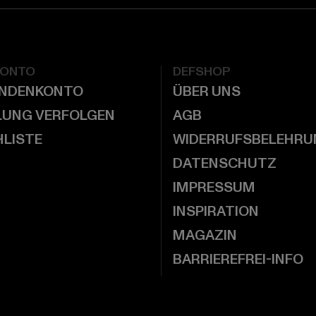
KONTO
DEFSHOP
UNDENKONTO
ÜBER UNS
LUNG VERFOLGEN
AGB
LISTE
WIDERRUFSBELEHRU
DATENSCHUTZ
IMPRESSUM
INSPIRATION
MAGAZIN
BARRIEREFREI-INFO