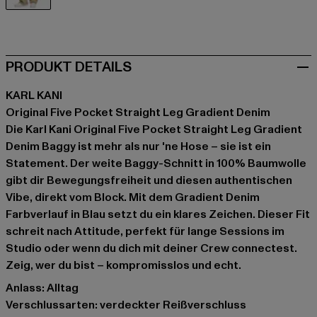
blau
PRODUKT DETAILS
KARL KANI
Original Five Pocket Straight Leg Gradient Denim
Die Karl Kani Original Five Pocket Straight Leg Gradient
Denim Baggy ist mehr als nur 'ne Hose – sie ist ein
Statement. Der weite Baggy-Schnitt in 100% Baumwolle
gibt dir Bewegungsfreiheit und diesen authentischen
Vibe, direkt vom Block. Mit dem Gradient Denim
Farbverlauf in Blau setzt du ein klares Zeichen. Dieser Fit
schreit nach Attitude, perfekt für lange Sessions im
Studio oder wenn du dich mit deiner Crew connectest.
Zeig, wer du bist – kompromisslos und echt.
Anlass: Alltag
Verschlussarten: verdeckter Reißverschluss