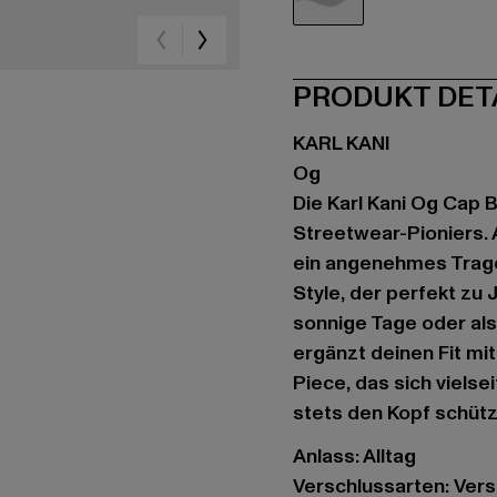
blau
PRODUKT DET
KARL KANI
Og
Die Karl Kani Og Cap 
Streetwear-Pioniers. 
ein angenehmes Trage
Style, der perfekt zu
sonnige Tage oder al
ergänzt deinen Fit mi
Piece, das sich vielsei
stets den Kopf schütz
Anlass: Alltag
Verschlussarten: Vers