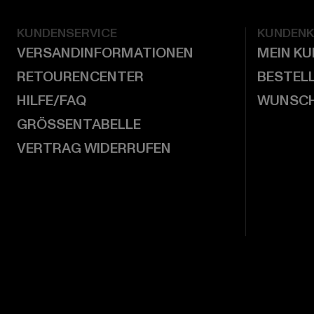
KUNDENSERVICE
KUNDEN
VERSANDINFORMATIONEN
MEIN K
RETOURENCENTER
BESTEL
HILFE/FAQ
WUNSCH
GRÖSSENTABELLE
VERTRAG WIDERRUFEN