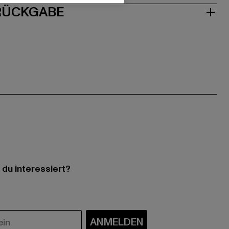
 RÜCKGABE
 du interessiert?
ANMELDEN