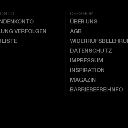
KONTO
DEFSHOP
UNDENKONTO
ÜBER UNS
LUNG VERFOLGEN
AGB
LISTE
WIDERRUFSBELEHRU
DATENSCHUTZ
IMPRESSUM
INSPIRATION
MAGAZIN
BARRIEREFREI-INFO