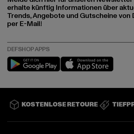
erhalte künftig Informationen über aktu
Trends, Angebote und Gutscheine von
per E-Mail!
Play market
App stor
KOSTENLOSE RETOURE
TIEFP