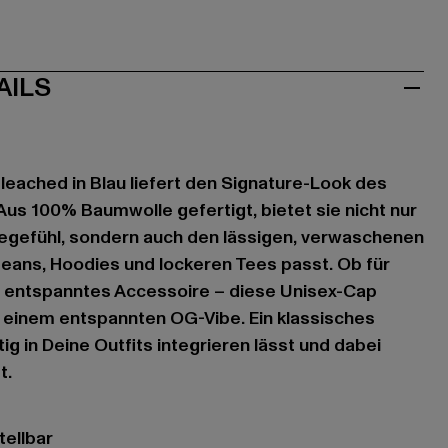
AILS
Bleached in Blau liefert den Signature-Look des
Aus 100% Baumwolle gefertigt, bietet sie nicht nur
gefühl, sondern auch den lässigen, verwaschenen
 Jeans, Hoodies und lockeren Tees passt. Ob für
s entspanntes Accessoire – diese Unisex-Cap
t einem entspannten OG-Vibe. Ein klassisches
tig in Deine Outfits integrieren lässt und dabei
t.
tellbar