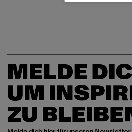
MELDE DIC
UM INSPIR
ZU BLEIBE
Melde dich hier für unseren Newsletter