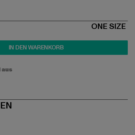
ONE SIZE
IN DEN WARENKORB
l aus
NEN