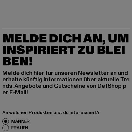
MELDE DICH AN, UM
INSPIRIERT ZU BLEI
BEN!
Melde dich hier für unseren Newsletter an und
erhalte künftig Informationen über aktuelle Tre
nds, Angebote und Gutscheine von DefShop p
er E-Mail!
An welchen Produkten bist du interessiert?
MÄNNER
FRAUEN