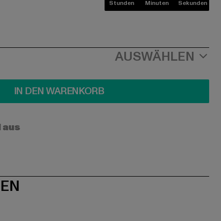
Stunden
Minuten
Sekunden
AUSWÄHLEN
IN DEN WARENKORB
l aus
NEN