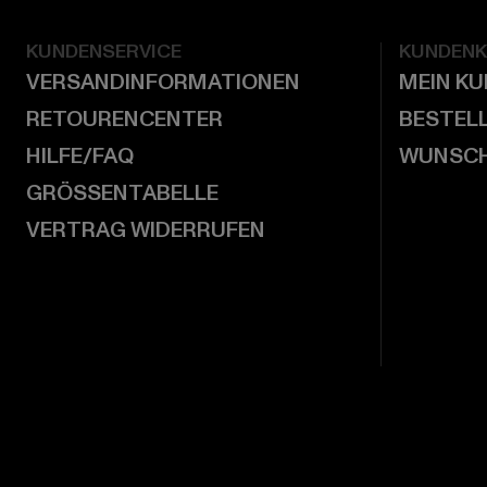
KUNDENSERVICE
KUNDEN
VERSANDINFORMATIONEN
MEIN K
RETOURENCENTER
BESTEL
HILFE/FAQ
WUNSCH
GRÖSSENTABELLE
VERTRAG WIDERRUFEN