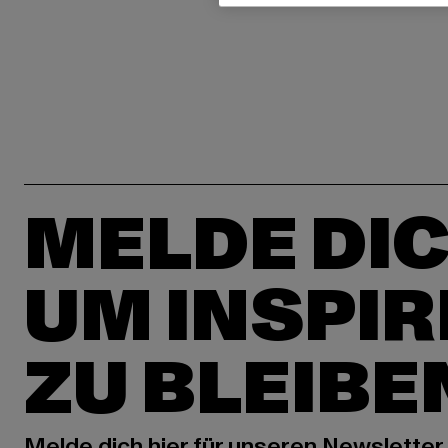
MELDE DIC
UM INSPIR
ZU BLEIBE
Melde dich hier für unseren Newsletter