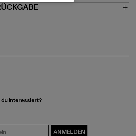
 RÜCKGABE
 du interessiert?
ANMELDEN