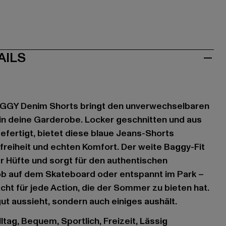
AILS
AGGY Denim Shorts bringt den unverwechselbaren
in deine Garderobe. Locker geschnitten und aus
fertigt, bietet diese blaue Jeans-Shorts
eiheit und echten Komfort. Der weite Baggy-Fit
er Hüfte und sorgt für den authentischen
 ob auf dem Skateboard oder entspannt im Park –
cht für jede Action, die der Sommer zu bieten hat.
 gut aussieht, sondern auch einiges aushält.
ltag, Bequem, Sportlich, Freizeit, Lässig