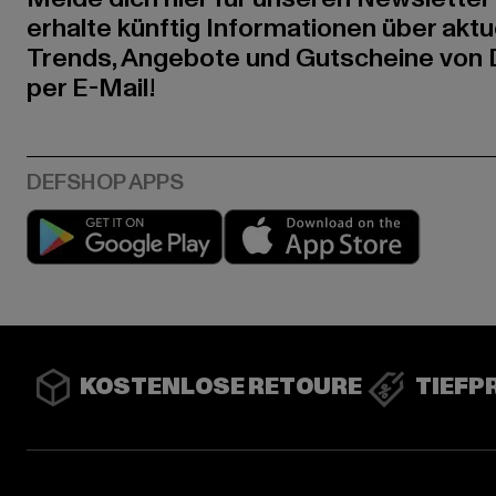
erhalte künftig Informationen über aktu
Trends, Angebote und Gutscheine von
per E-Mail!
Play market
App stor
KOSTENLOSE RETOURE
TIEFP