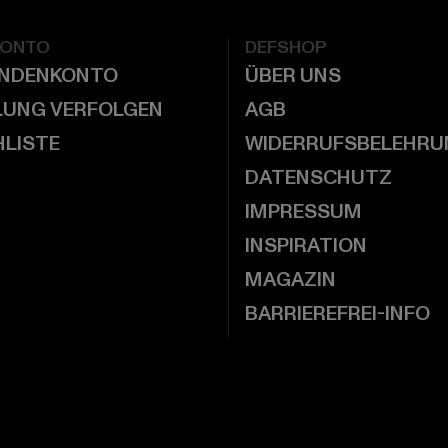
KONTO
DEFSHOP
UNDENKONTO
ÜBER UNS
LUNG VERFOLGEN
AGB
LISTE
WIDERRUFSBELEHRU
DATENSCHUTZ
IMPRESSUM
INSPIRATION
MAGAZIN
BARRIEREFREI-INFO