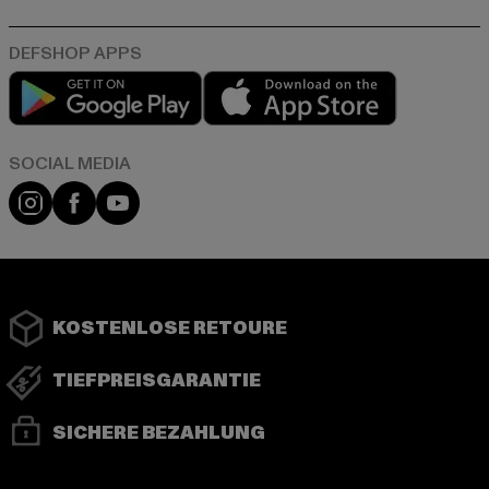
Play market
App store
Instagram
Facebook
YouTube
KOSTENLOSE RETOURE
TIEFPREISGARANTIE
SICHERE BEZAHLUNG