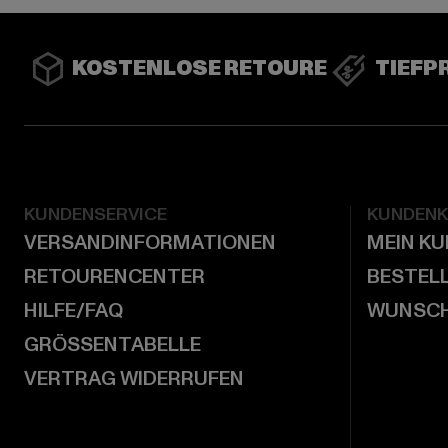
KOSTENLOSE RETOURE
TIEFP
KUNDENSERVICE
KUNDEN
VERSANDINFORMATIONEN
MEIN K
RETOURENCENTER
BESTEL
HILFE/FAQ
WUNSCH
GRÖSSENTABELLE
VERTRAG WIDERRUFEN