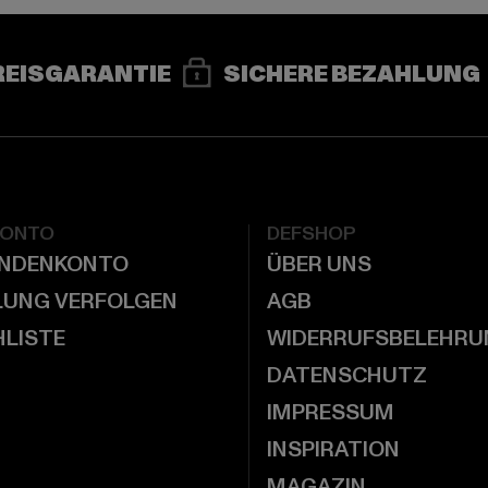
REISGARANTIE
SICHERE BEZAHLUNG
KONTO
DEFSHOP
UNDENKONTO
ÜBER UNS
LUNG VERFOLGEN
AGB
LISTE
WIDERRUFSBELEHRU
DATENSCHUTZ
IMPRESSUM
INSPIRATION
MAGAZIN