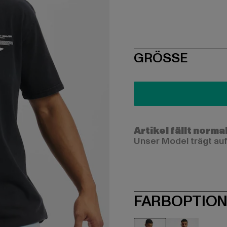
SIZE
GRÖSSE
Artikel fällt norma
Unser Model trägt auf
FARBOPTIO