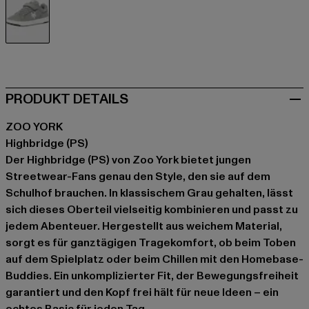
grau
PRODUKT DETAILS
ZOO YORK
Highbridge (PS)
Der Highbridge (PS) von Zoo York bietet jungen
Streetwear-Fans genau den Style, den sie auf dem
Schulhof brauchen. In klassischem Grau gehalten, lässt
sich dieses Oberteil vielseitig kombinieren und passt zu
jedem Abenteuer. Hergestellt aus weichem Material,
sorgt es für ganztägigen Tragekomfort, ob beim Toben
auf dem Spielplatz oder beim Chillen mit den Homebase-
Buddies. Ein unkomplizierter Fit, der Bewegungsfreiheit
garantiert und den Kopf frei hält für neue Ideen – ein