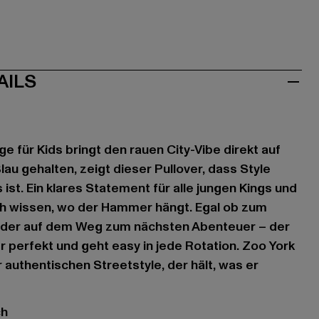
AILS
e für Kids bringt den rauen City-Vibe direkt auf
lau gehalten, zeigt dieser Pullover, dass Style
 ist. Ein klares Statement für alle jungen Kings und
üh wissen, wo der Hammer hängt. Egal ob zum
 oder auf dem Weg zum nächsten Abenteuer – der
r perfekt und geht easy in jede Rotation. Zoo York
r authentischen Streetstyle, der hält, was er
ch