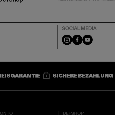
e
Instagram
Facebook
YouTube
REISGARANTIE
SICHERE BEZAHLUNG
KONTO
DEFSHOP