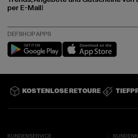
per E-Mail!
Play market
App stor
KOSTENLOSE RETOURE
TIEFP
KUNDENSERVICE
KUNDEN