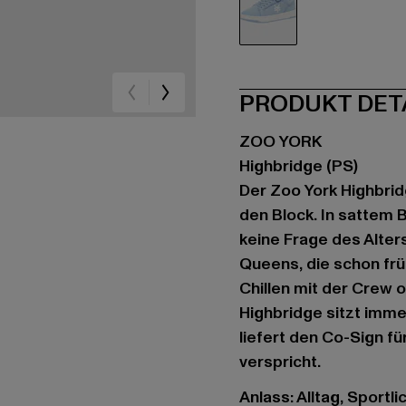
blau
PRODUKT DET
ZOO YORK
Highbridge (PS)
Der Zoo York Highbridg
den Block. In sattem B
keine Frage des Alters
Queens, die schon fr
Chillen mit der Crew
Highbridge sitzt imme
liefert den Co-Sign fü
verspricht.
Anlass: Alltag, Sportli