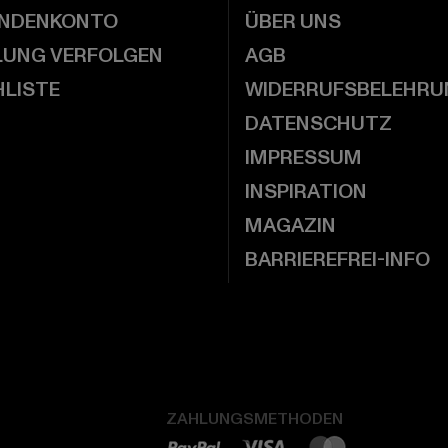
UNDENKONTO
ÜBER UNS
LUNG VERFOLGEN
AGB
LISTE
WIDERRUFSBELEHRU
DATENSCHUTZ
IMPRESSUM
INSPIRATION
MAGAZIN
BARRIEREFREI-INFO
ZAHLUNGSMETHODEN