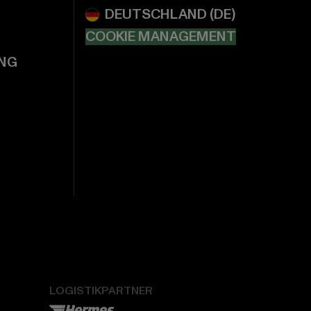
COOKIE MANAGEMENT
NG
LOGISTIKPARTNER