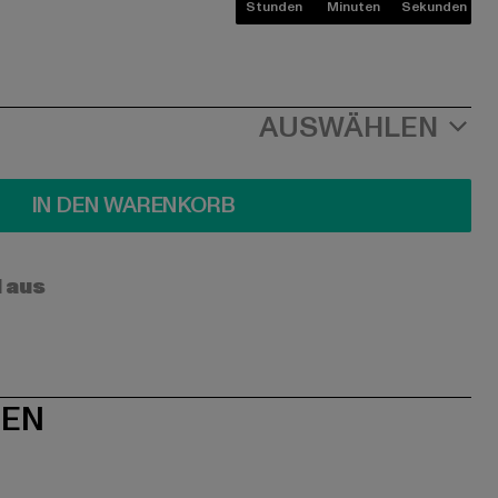
Stunden
Minuten
Sekunden
AUSWÄHLEN
IN DEN WARENKORB
l aus
NEN