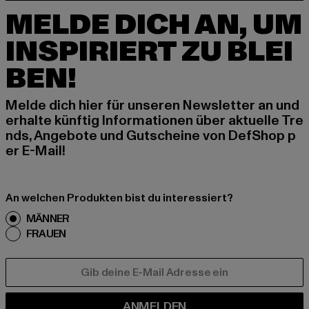
MELDE DICH AN, UM
INSPIRIERT ZU BLEI
BEN!
Melde dich hier für unseren Newsletter an und
erhalte künftig Informationen über aktuelle Tre
nds, Angebote und Gutscheine von DefShop p
er E-Mail!
An welchen Produkten bist du interessiert?
MÄNNER
FRAUEN
E-MAIL
ANMELDEN