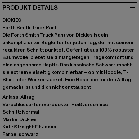
PRODUKT DETAILS
DICKIES
Forth Smith Truck Pant
Die Forth Smith Truck Pant von Dickies ist ein
unkomplizierter Begleiter für jeden Tag, der mit seinem
regulären Schnitt punktet. Gefertigt aus 100% robuster
Baumwolle, bietet sie dir langlebigen Tragekomfort und
eine angenehme Haptik. Das klassische Schwarz macht
sie extrem vielseitig kombinierbar – ob mit Hoodie, T-
Shirt oder Worker-Jacket. Eine Hose, die für den Alltag
gemacht ist und dich nicht enttäuscht.
Anlass: Alltag
Verschlussarten: verdeckter Reißverschluss
Schnitt: Normal
Marke: Dickies
Kat.: Straight Fit Jeans
Farbe: schwarz