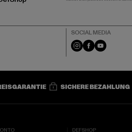
e
Instagram
Facebook
YouTube
REISGARANTIE
SICHERE BEZAHLUNG
KONTO
DEFSHOP