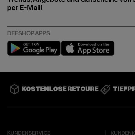
per E-Mail!
Play market
App stor
KOSTENLOSE RETOURE
TIEFP
KUNDENSERVICE
KUNDEN