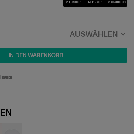
Stunden
Minuten
Sekunden
AUSWÄHLEN
IN DEN WARENKORB
l aus
NEN