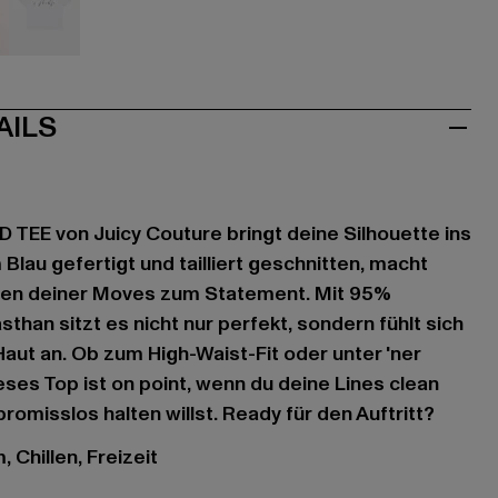
sa
weiß
AILS
 TEE von Juicy Couture bringt deine Silhouette ins
m Blau gefertigt und tailliert geschnitten, macht
den deiner Moves zum Statement. Mit 95%
han sitzt es nicht nur perfekt, sondern fühlt sich
aut an. Ob zum High-Waist-Fit oder unter 'ner
ses Top ist on point, wenn du deine Lines clean
omisslos halten willst. Ready für den Auftritt?
 Chillen, Freizeit