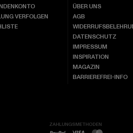
UNDENKONTO
ÜBER UNS
LUNG VERFOLGEN
AGB
LISTE
WIDERRUFSBELEHRU
DATENSCHUTZ
IMPRESSUM
INSPIRATION
MAGAZIN
BARRIEREFREI-INFO
ZAHLUNGSMETHODEN