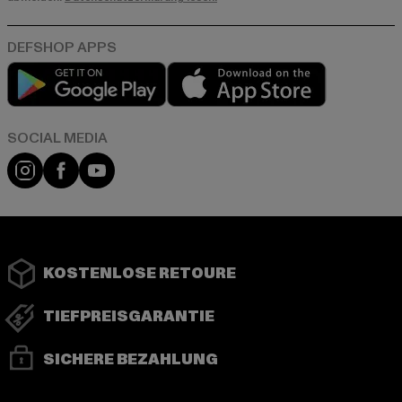
Play market
App store
Instagram
Facebook
YouTube
KOSTENLOSE RETOURE
TIEFPREISGARANTIE
SICHERE BEZAHLUNG