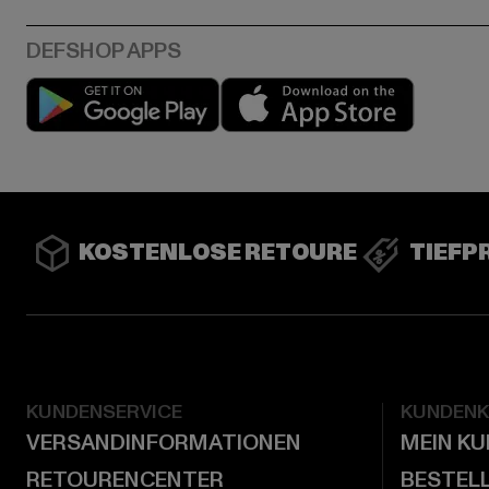
Play market
App stor
KOSTENLOSE RETOURE
TIEFP
KUNDENSERVICE
KUNDEN
VERSANDINFORMATIONEN
MEIN K
RETOURENCENTER
BESTEL