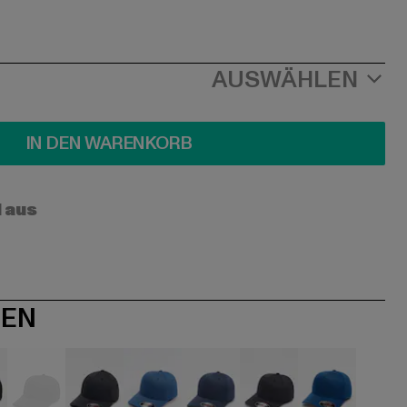
AUSWÄHLEN
IN DEN WARENKORB
l aus
NEN