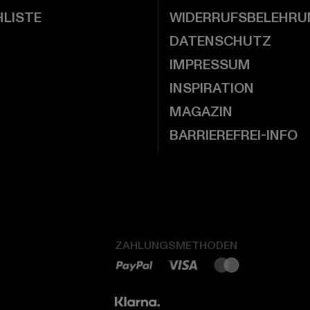
LISTE
WIDERRUFSBELEHRU
DATENSCHUTZ
IMPRESSUM
INSPIRATION
MAGAZIN
BARRIEREFREI-INFO
ZAHLUNGSMETHODEN