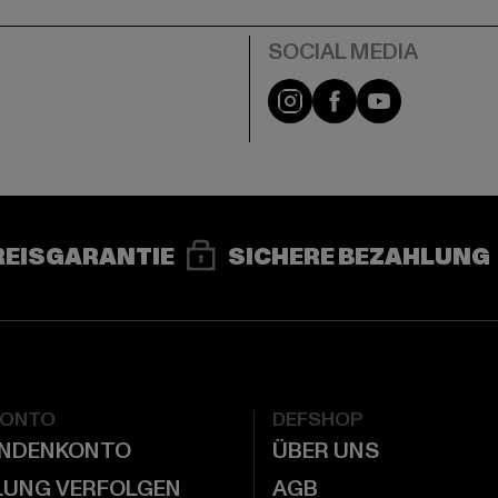
e
Instagram
Facebook
YouTube
REISGARANTIE
SICHERE BEZAHLUNG
KONTO
DEFSHOP
UNDENKONTO
ÜBER UNS
LUNG VERFOLGEN
AGB