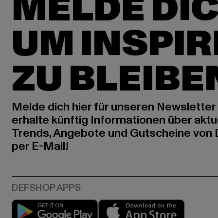
MELDE DIC
UM INSPIR
ZU BLEIBE
Melde dich hier für unseren Newsletter
erhalte künftig Informationen über aktu
Trends, Angebote und Gutscheine von
per E-Mail!
Play market
App stor