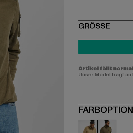
SIZE
GRÖSSE
Artikel fällt norma
Unser Model trägt auf
FARBOPTIO