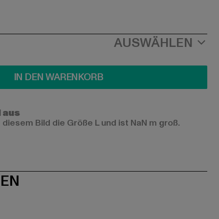
AUSWÄHLEN
IN DEN WARENKORB
l aus
 diesem Bild die Größe L und ist NaN m groß.
NEN