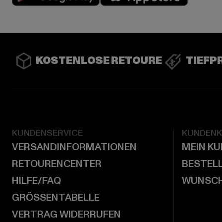
KOSTENLOSE RETOURE
TIEFP
KUNDENSERVICE
KUNDEN
VERSANDINFORMATIONEN
MEIN K
RETOURENCENTER
BESTEL
HILFE/FAQ
WUNSCH
GRÖSSENTABELLE
VERTRAG WIDERRUFEN