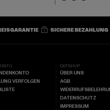
REISGARANTIE
SICHERE BEZAHLUNG
KONTO
DEFSHOP
UNDENKONTO
ÜBER UNS
LUNG VERFOLGEN
AGB
LISTE
WIDERRUFSBELEHRU
DATENSCHUTZ
IMPRESSUM