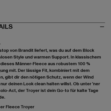
AILS
p
stop von Brandit liefert, was du auf dem Block
losen Style und warmen Support. In klassischem
t dieses Männer-Fleece aus robustem 100 %
ng mit. Der lässige Fit, kombiniert mit dem
, gibt dir den nötigen Schutz, wenn der Wind
 nur deinen Look clean halten willst. Ob unter 'ner
olo-Act, der Troyer ist dein Go-to für kalte Tage
de.
iger Fleece Troyer