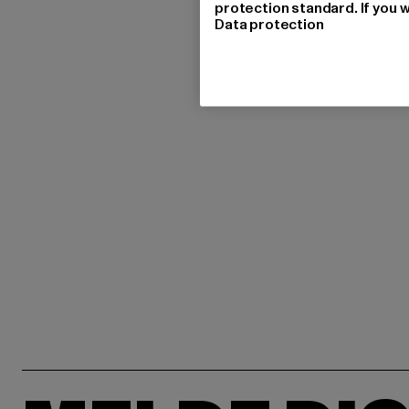
protection standard. If you w
Data protection