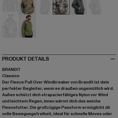
camouflage
camouflage
camouflage
grau
grau
grau
grau
olive
PRODUKT DETAILS
BRANDIT
Classico
Der Fleece Pull Over Windbreaker von Brandit ist dein
perfekter Begleiter, wenn es draußen ungemütlich wird.
Außen schützt dich strapazierfähiges Nylon vor Wind
und leichtem Regen, innen wärmt dich das weiche
Fleecefutter. Die großzügige Passform ermöglicht dir
volle Bewegungsfreiheit, ideal für schnelle Moves oder