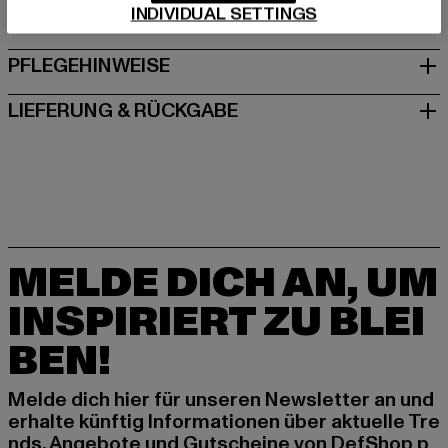
INDIVIDUAL SETTINGS
GRÖSSE & PASSFORM
PFLEGEHINWEISE
LIEFERUNG & RÜCKGABE
MELDE DICH AN, UM
INSPIRIERT ZU BLEI
BEN!
Melde dich hier für unseren Newsletter an und
erhalte künftig Informationen über aktuelle Tre
nds, Angebote und Gutscheine von DefShop p