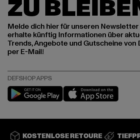
ZU BLEIBE
Melde dich hier für unseren Newsletter
erhalte künftig Informationen über aktu
Trends, Angebote und Gutscheine von
per E-Mail!
Play market
App stor
KOSTENLOSE RETOURE
TIEFP