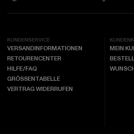
KUNDENSERVICE
KUNDEN
VERSANDINFORMATIONEN
MEIN K
RETOURENCENTER
BESTEL
HILFE/FAQ
WUNSCH
GRÖSSENTABELLE
VERTRAG WIDERRUFEN