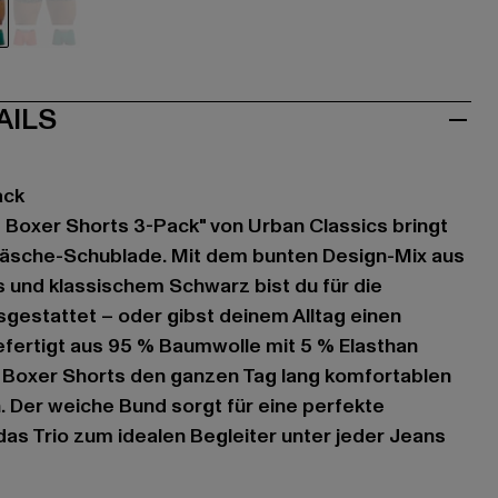
nt
orange
AILS
ack
 Boxer Shorts 3-Pack" von Urban Classics bringt
 Wäsche-Schublade. Mit dem bunten Design-Mix aus
s und klassischem Schwarz bist du für die
gestattet – oder gibst deinem Alltag einen
fertigt aus 95 % Baumwolle mit 5 % Elasthan
n Boxer Shorts den ganzen Tag lang komfortablen
. Der weiche Bund sorgt für eine perfekte
s Trio zum idealen Begleiter unter jeder Jeans