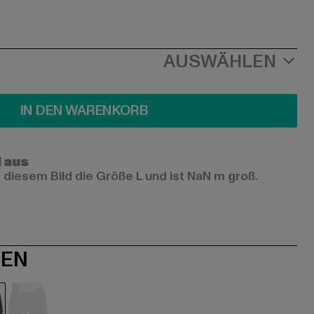
AUSWÄHLEN
IN DEN WARENKORB
l aus
 diesem Bild die Größe L und ist NaN m groß.
NEN