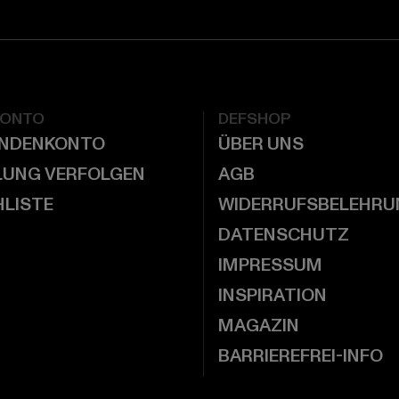
KONTO
DEFSHOP
UNDENKONTO
ÜBER UNS
LUNG VERFOLGEN
AGB
LISTE
WIDERRUFSBELEHRU
DATENSCHUTZ
IMPRESSUM
INSPIRATION
MAGAZIN
BARRIEREFREI-INFO