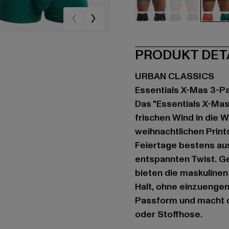
schwarz
blau
bu
PRODUKT DET
URBAN CLASSICS
Essentials X-Mas 3-P
Das "Essentials X-Mas
frischen Wind in die
weihnachtlichen Print
Feiertage bestens aus
entspannten Twist. Ge
bieten die maskuline
Halt, ohne einzuengen
Passform und macht da
oder Stoffhose.