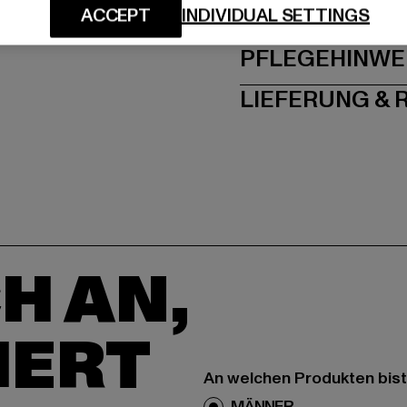
GRÖSSE 
ACCEPT
INDIVIDUAL SETTINGS
PFLEGEHINWE
LIEFERUNG &
H AN,
IERT
An welchen Produkten bist
MÄNNER