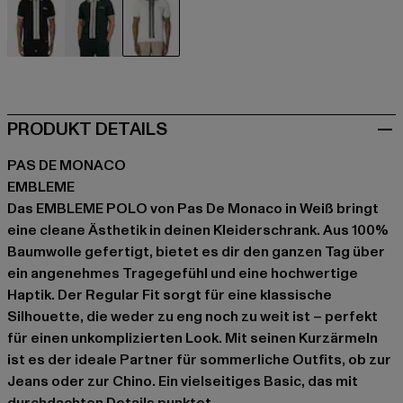
schwarz
grün
weiß
PRODUKT DETAILS
PAS DE MONACO
EMBLEME
Das EMBLEME POLO von Pas De Monaco in Weiß bringt
eine cleane Ästhetik in deinen Kleiderschrank. Aus 100%
Baumwolle gefertigt, bietet es dir den ganzen Tag über
ein angenehmes Tragegefühl und eine hochwertige
Haptik. Der Regular Fit sorgt für eine klassische
Silhouette, die weder zu eng noch zu weit ist – perfekt
für einen unkomplizierten Look. Mit seinen Kurzärmeln
ist es der ideale Partner für sommerliche Outfits, ob zur
Jeans oder zur Chino. Ein vielseitiges Basic, das mit