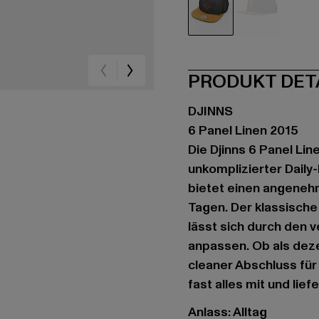
schwarz
schwarz
PRODUKT DET
DJINNS
6 Panel Linen 2015
Die Djinns 6 Panel Li
unkomplizierter Daily
bietet einen angene
Tagen. Der klassische
lässt sich durch den 
anpassen. Ob als dez
cleaner Abschluss für
fast alles mit und lief
Anlass: Alltag