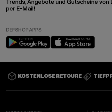
Trends, Angebote und Gutscheine von
per E-Mail!
Play market
App stor
KOSTENLOSE RETOURE
TIEFP