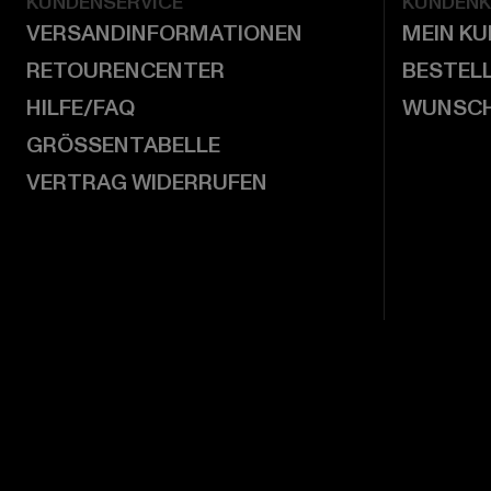
KUNDENSERVICE
KUNDEN
VERSANDINFORMATIONEN
MEIN K
RETOURENCENTER
BESTEL
HILFE/FAQ
WUNSCH
GRÖSSENTABELLE
VERTRAG WIDERRUFEN