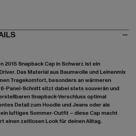
AILS
nen 2015 Snapback Cap in Schwarz ist ein
-Driver. Das Material aus Baumwolle und Leinenmix
hmen Tragekomfort, besonders an wärmeren
 6-Panel-Schnitt sitzt dabei stets souverän und
verstellbaren Snapback-Verschluss optimal
entes Detail zum Hoodie und Jeans oder als
 ein luftiges Sommer-Outfit – diese Cap macht
ert einen zeitlosen Look für deinen Alltag.