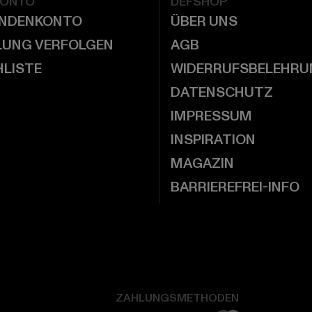
KONTO
DEFSHOP
UNDENKONTO
ÜBER UNS
LUNG VERFOLGEN
AGB
LISTE
WIDERRUFSBELEHRU
DATENSCHUTZ
IMPRESSUM
INSPIRATION
MAGAZIN
BARRIEREFREI-INFO
ZAHLUNGSMETHODEN