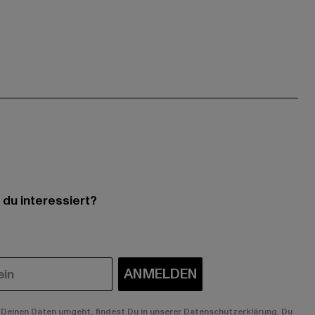
 du interessiert?
ANMELDEN
Deinen Daten umgeht, findest Du in unserer Datenschutzerklärung. Du