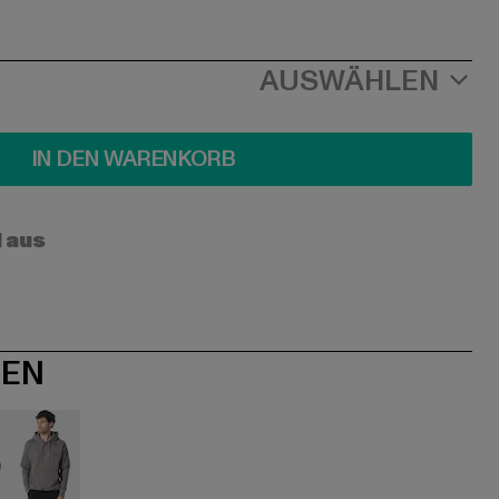
AUSWÄHLEN
IN DEN WARENKORB
l aus
NEN