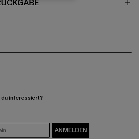
 RÜCKGABE
 du interessiert?
ANMELDEN