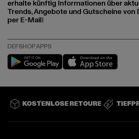
erhalte künftig Informationen über aktu
Trends, Angebote und Gutscheine von
per E-Mail!
Play market
App stor
KOSTENLOSE RETOURE
TIEFP