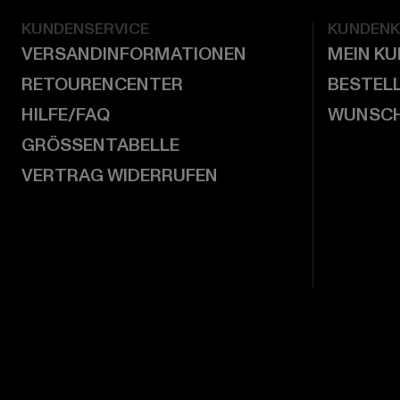
KUNDENSERVICE
KUNDEN
VERSANDINFORMATIONEN
MEIN K
RETOURENCENTER
BESTEL
HILFE/FAQ
WUNSCH
GRÖSSENTABELLE
VERTRAG WIDERRUFEN