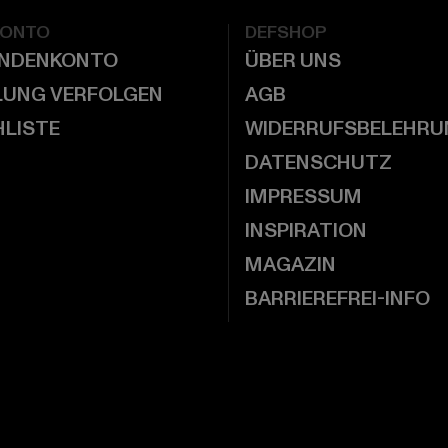
KONTO
DEFSHOP
UNDENKONTO
ÜBER UNS
LUNG VERFOLGEN
AGB
LISTE
WIDERRUFSBELEHRU
DATENSCHUTZ
IMPRESSUM
INSPIRATION
MAGAZIN
BARRIEREFREI-INFO