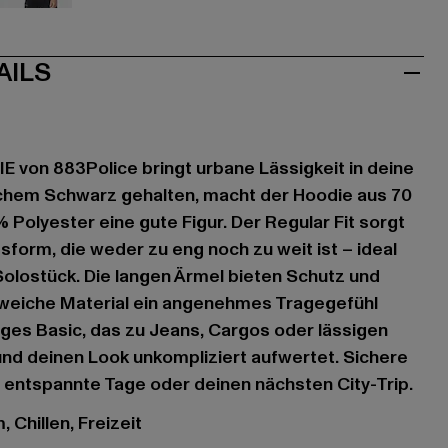
ün
grau
AILS
von 883Police bringt urbane Lässigkeit in deine
schem Schwarz gehalten, macht der Hoodie aus 70
Polyester eine gute Figur. Der Regular Fit sorgt
form, die weder zu eng noch zu weit ist – ideal
 Solostück. Die langen Ärmel bieten Schutz und
weiche Material ein angenehmes Tragegefühl
itiges Basic, das zu Jeans, Cargos oder lässigen
nd deinen Look unkompliziert aufwertet. Sichere
 entspannte Tage oder deinen nächsten City-Trip.
 Chillen, Freizeit