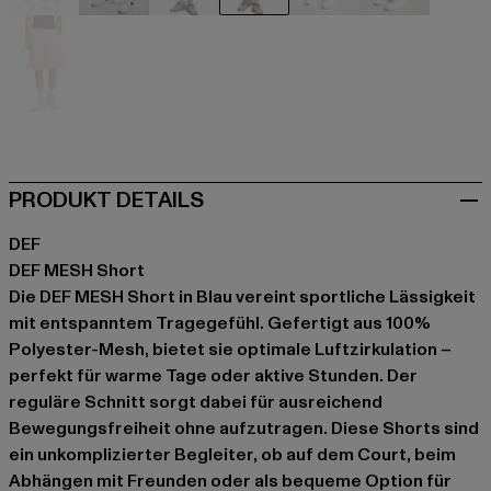
beige
schwarz
blau
blau
grau
grau
rosa
PRODUKT DETAILS
DEF
DEF MESH Short
Die DEF MESH Short in Blau vereint sportliche Lässigkeit
mit entspanntem Tragegefühl. Gefertigt aus 100%
Polyester-Mesh, bietet sie optimale Luftzirkulation –
perfekt für warme Tage oder aktive Stunden. Der
reguläre Schnitt sorgt dabei für ausreichend
Bewegungsfreiheit ohne aufzutragen. Diese Shorts sind
ein unkomplizierter Begleiter, ob auf dem Court, beim
Abhängen mit Freunden oder als bequeme Option für