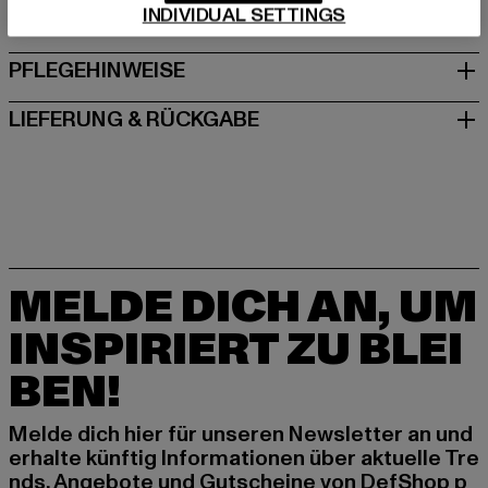
INDIVIDUAL SETTINGS
GRÖSSE & PASSFORM
PFLEGEHINWEISE
LIEFERUNG & RÜCKGABE
MELDE DICH AN, UM
INSPIRIERT ZU BLEI
BEN!
Melde dich hier für unseren Newsletter an und
erhalte künftig Informationen über aktuelle Tre
nds, Angebote und Gutscheine von DefShop p