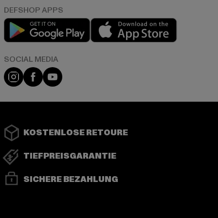
Play market
App store
Instagram
Facebook
YouTube
KOSTENLOSE RETOURE
TIEFPREISGARANTIE
SICHERE BEZAHLUNG