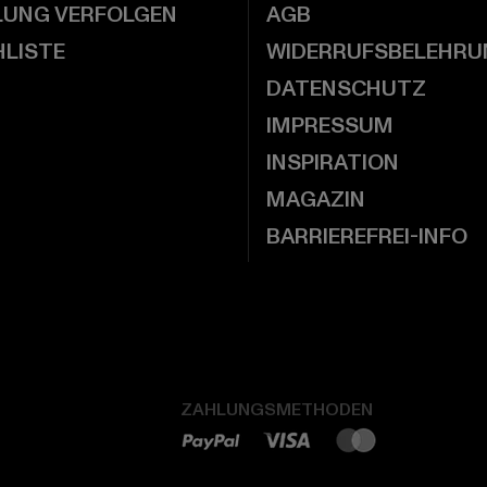
LUNG VERFOLGEN
AGB
LISTE
WIDERRUFSBELEHRU
DATENSCHUTZ
IMPRESSUM
INSPIRATION
MAGAZIN
BARRIEREFREI-INFO
ZAHLUNGSMETHODEN