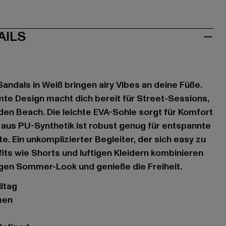
AILS
andals in Weiß bringen airy Vibes an deine Füße.
te Design macht dich bereit für Street-Sessions,
en Beach. Die leichte EVA-Sohle sorgt für Komfort
aus PU-Synthetik ist robust genug für entspannte
. Ein unkomplizierter Begleiter, der sich easy zu
ts wie Shorts und luftigen Kleidern kombinieren
ssigen Sommer-Look und genieße die Freiheit.
lltag
men