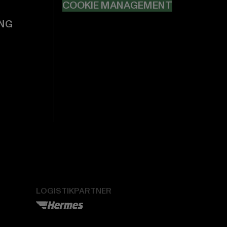
COOKIE MANAGEMENT
NG
LOGISTIKPARTNER