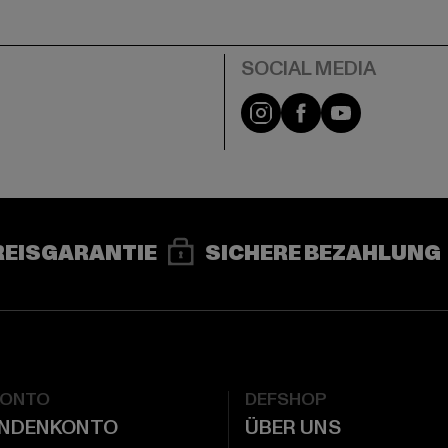
e
Instagram
Facebook
YouTube
REISGARANTIE
SICHERE BEZAHLUNG
KONTO
DEFSHOP
UNDENKONTO
ÜBER UNS