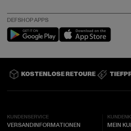
Play market
App stor
KOSTENLOSE RETOURE
TIEFP
KUNDENSERVICE
KUNDEN
VERSANDINFORMATIONEN
MEIN K