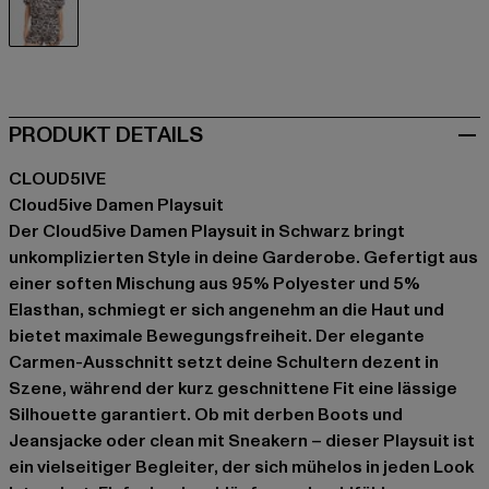
schwarz
PRODUKT DETAILS
CLOUD5IVE
Cloud5ive Damen Playsuit
Der Cloud5ive Damen Playsuit in Schwarz bringt
unkomplizierten Style in deine Garderobe. Gefertigt aus
einer soften Mischung aus 95% Polyester und 5%
Elasthan, schmiegt er sich angenehm an die Haut und
bietet maximale Bewegungsfreiheit. Der elegante
Carmen-Ausschnitt setzt deine Schultern dezent in
Szene, während der kurz geschnittene Fit eine lässige
Silhouette garantiert. Ob mit derben Boots und
Jeansjacke oder clean mit Sneakern – dieser Playsuit ist
ein vielseitiger Begleiter, der sich mühelos in jeden Look