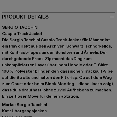
PRODUKT DETAILS
SERGIO TACCHINI
Caspio Track Jacket
Die Sergio Tacchini Caspio Track Jacket für Männer ist
ein Play direkt aus den Archiven. Schwarz, schnörkellos,
mit Kontrast-Tapes an den Schultern und Ärmeln. Der
durchgehende Front-Zip macht das Ding zum
unkomplizierten Layer über ’nem Hoodie oder T-Shirt.
100 % Polyester bringen den klassischen Tracksuit-Vibe
auf die Straße und halten den Fit crisp. Ob auf dem Weg
zum Court oder beim Block-Meeting – diese Jacke zeigt,
dass du’s draufhast, ohne zu viel Aufhebens zu machen.
Ein zeitloser Move für deinen Rotation.
Marke: Sergio Tacchini
Kat.: Übergangsjacken