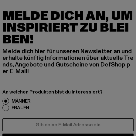
MELDE DICH AN, UM
INSPIRIERT ZU BLEI
BEN!
Melde dich hier für unseren Newsletter an und
erhalte künftig Informationen über aktuelle Tre
nds, Angebote und Gutscheine von DefShop p
er E-Mail!
An welchen Produkten bist du interessiert?
MÄNNER
FRAUEN
E-MAIL