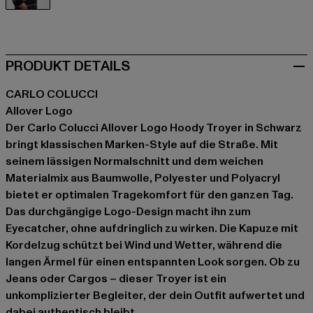
schwarz
PRODUKT DETAILS
CARLO COLUCCI
Allover Logo
Der Carlo Colucci Allover Logo Hoody Troyer in Schwarz
bringt klassischen Marken-Style auf die Straße. Mit
seinem lässigen Normalschnitt und dem weichen
Materialmix aus Baumwolle, Polyester und Polyacryl
bietet er optimalen Tragekomfort für den ganzen Tag.
Das durchgängige Logo-Design macht ihn zum
Eyecatcher, ohne aufdringlich zu wirken. Die Kapuze mit
Kordelzug schützt bei Wind und Wetter, während die
langen Ärmel für einen entspannten Look sorgen. Ob zu
Jeans oder Cargos – dieser Troyer ist ein
unkomplizierter Begleiter, der dein Outfit aufwertet und
dabei authentisch bleibt.