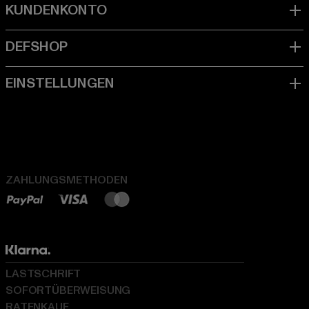
ZAHLUNGSMETHODEN
LASTSCHRIFT
SOFORTÜBERWEISUNG
RATENKAUF