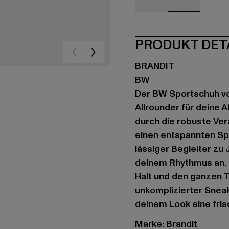
schwarz
weiß
PRODUKT DET
BRANDIT
BW
Der BW Sportschuh von
Allrounder für deine 
durch die robuste Ve
einen entspannten Spa
lässiger Begleiter zu 
deinem Rhythmus an. D
Halt und den ganzen T
unkomplizierter Sneake
deinem Look eine fris
Marke: Brandit