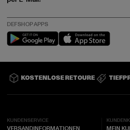
Play market
App stor
KOSTENLOSE RETOURE
TIEFP
KUNDENSERVICE
KUNDEN
VERSANDINFORMATIONEN
MEIN K