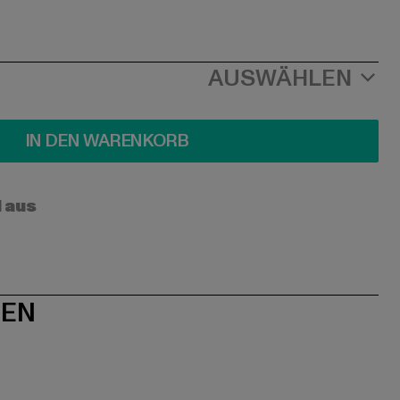
AUSWÄHLEN
IN DEN WARENKORB
l aus
NEN