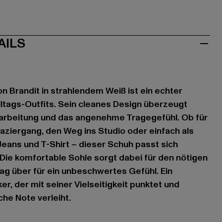
AILS
 Brandit in strahlendem Weiß ist ein echter
Alltags-Outfits. Sein cleanes Design überzeugt
rarbeitung und das angenehme Tragegefühl. Ob für
ziergang, den Weg ins Studio oder einfach als
Jeans und T-Shirt – dieser Schuh passt sich
ie komfortable Sohle sorgt dabei für den nötigen
ag über für ein unbeschwertes Gefühl. Ein
r, der mit seiner Vielseitigkeit punktet und
che Note verleiht.