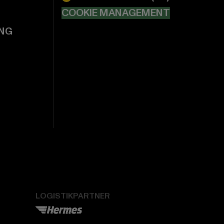
COOKIE MANAGEMENT
NG
LOGISTIKPARTNER