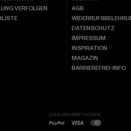
LUNG VERFOLGEN
AGB
LISTE
WIDERRUFSBELEHRU
DATENSCHUTZ
IMPRESSUM
INSPIRATION
MAGAZIN
BARRIEREFREI-INFO
ZAHLUNGSMETHODEN