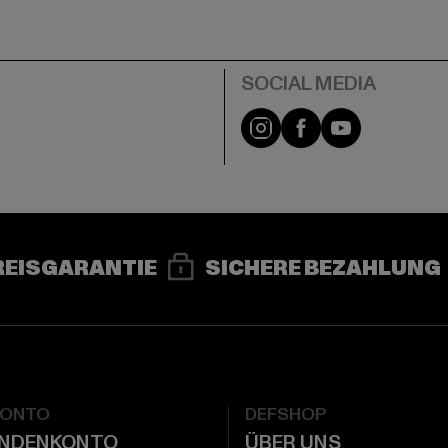
e
Instagram
Facebook
YouTube
REISGARANTIE
SICHERE BEZAHLUNG
KONTO
DEFSHOP
UNDENKONTO
ÜBER UNS