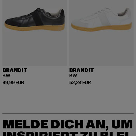
BRANDIT
BRANDIT
BW
BW
Derzeitiger Preis: 49,99 EUR
Derzeitiger Preis: 52,24 EUR
49,99 EUR
52,24 EUR
MELDE DICH AN, UM