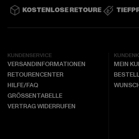
KOSTENLOSE RETOURE
TIEFP
KUNDENSERVICE
KUNDEN
VERSANDINFORMATIONEN
MEIN K
RETOURENCENTER
BESTEL
HILFE/FAQ
WUNSCH
GRÖSSENTABELLE
VERTRAG WIDERRUFEN