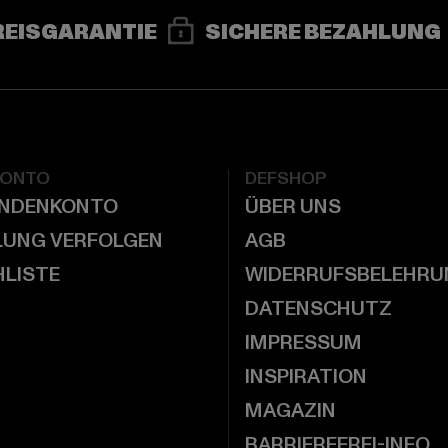
REISGARANTIE
SICHERE BEZAHLUNG
KONTO
DEFSHOP
UNDENKONTO
ÜBER UNS
LUNG VERFOLGEN
AGB
LISTE
WIDERRUFSBELEHRU
DATENSCHUTZ
IMPRESSUM
INSPIRATION
MAGAZIN
BARRIEREFREI-INFO