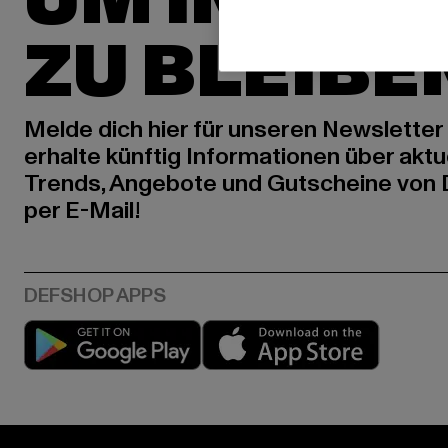
UM INSPIR
ZU BLEIBE
Melde dich hier für unseren Newsletter
erhalte künftig Informationen über aktu
Trends, Angebote und Gutscheine von
per E-Mail!
Play market
App stor